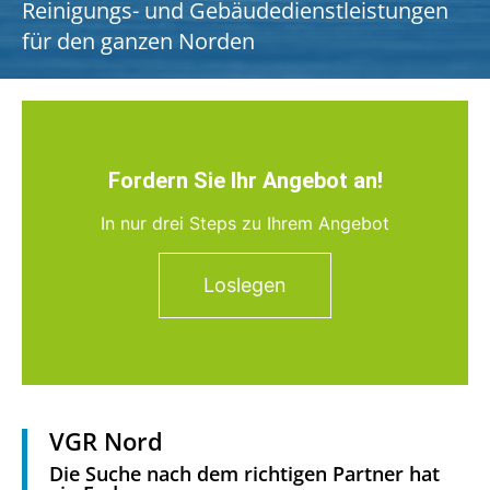
Reinigungs- und Gebäudedienstleistungen
für den ganzen Norden
Fordern Sie Ihr Angebot an!
In nur drei Steps zu Ihrem Angebot
Loslegen
VGR Nord
Die Suche nach dem richtigen Partner hat