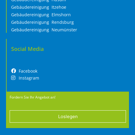
Gebäudereinigung Itzehoe
Gebäudereinigung Elmshorn
Gebäudereinigung Rendsburg
Gebäudereinigung Neumünster
Social Media
Facebook
Instagram
Fordern Sie Ihr Angebot an!
Loslegen