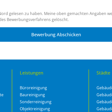
R Nord gelesen zu haben. Meine oben gemachten Angaben w
des Bewerbungsverfahrens gelöscht.
Bewerbung Abschicken
Leistungen
Städte
Büroreinigung
Gebäude
te
Baureinigung
Gebäude
Sonderreinigung
Gebäud
Objektreinigung
Gebäud