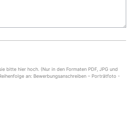
sie bitte hier hoch. (Nur in den Formaten PDF, JPG und
 Reihenfolge an: Bewerbungsanschreiben – Porträtfoto -