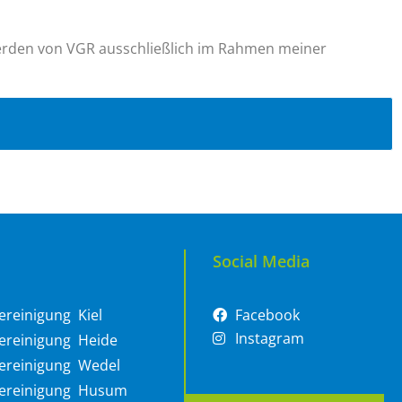
erden von VGR ausschließlich im Rahmen meiner
Social Media
reinigung Kiel
Facebook
Instagram
reinigung Heide
ereinigung Wedel
ereinigung Husum