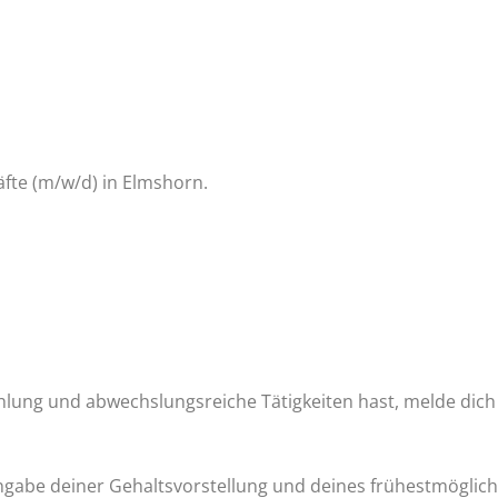
fte (m/w/d) in Elmshorn.
ahlung und abwechslungsreiche Tätigkeiten hast, melde dich 
gabe deiner Gehaltsvorstellung und deines frühestmögliche