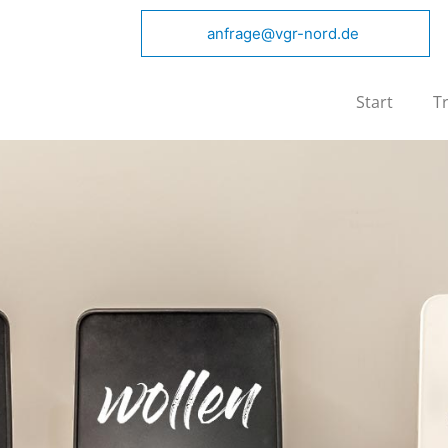
anfrage@vgr-nord.de
Start
T